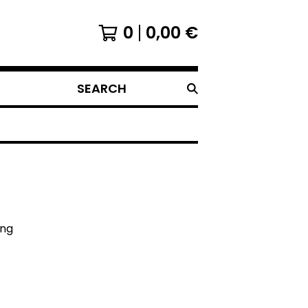
0
0,00
€
SEARCH
ing