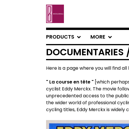
PRODUCTS
MORE
DOCUMENTARIES 
Here is a page where you will find all 
" La course en tête "
[which perhaps
cyclist Eddy Merckx. The movie foll
unprecedented access to the public 
the wider world of professional cycli
cycling titles, Eddy Merckx is widely 