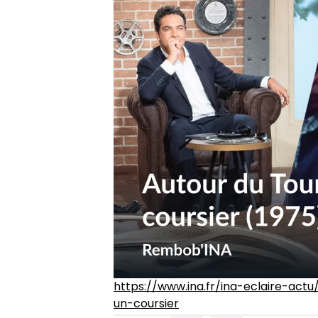
https://www.ina.fr/ina-eclaire-ac
un-coursier