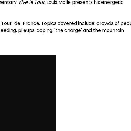
umentary
Vive le Tour
, Louis Malle presents his energetic
 Tour-de-France. Topics covered include: crowds of peo
feeding, pileups, doping, 'the charge' and the mountain