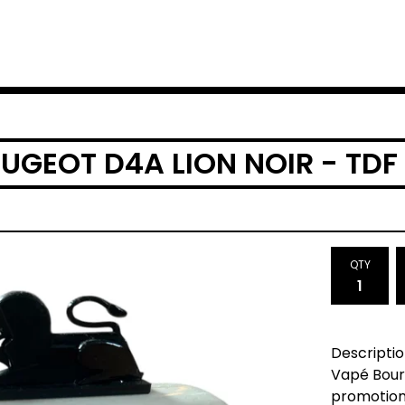
UGEOT D4A LION NOIR - TD
QTY
Descriptio
Vapé Bour
promotiona