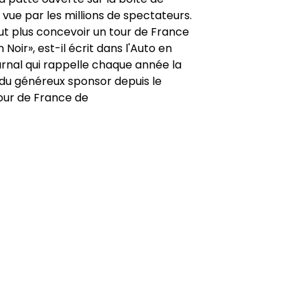
t vue par les millions de spectateurs.
t plus concevoir un tour de France
n Noir», est-il écrit dans l'Auto en
ournal qui rappelle chaque année la
du généreux sponsor depuis le
our de France de